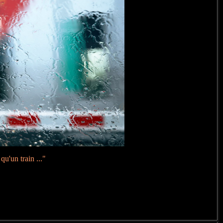
qu'un train ..."