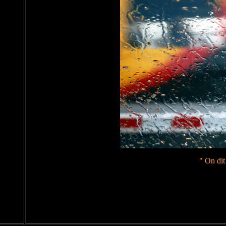
" On dit 