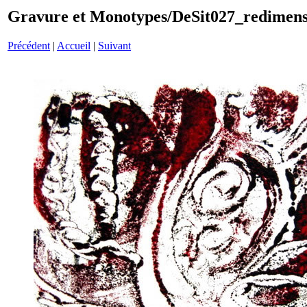
Gravure et Monotypes/DeSit027_redimen
Précédent
|
Accueil
|
Suivant